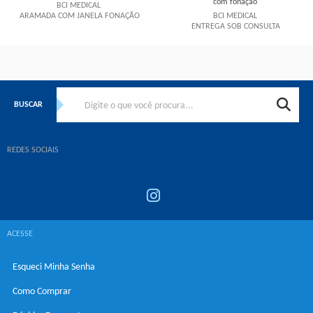
com fonação
BCI MEDICAL
ARAMADA COM JANELA FONAÇÃO
BCI MEDICAL
ENTREGA SOB CONSULTA
Esgotado
Esgotado
BUSCAR
REDES SOCIAIS
ACESSE
Esqueci Minha Senha
Como Comprar