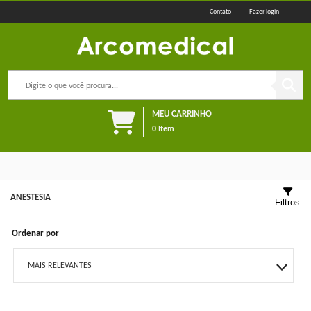
Fazer login
MEU CARRINHO
0
Item
ANESTESIA
Filtros
Ordenar por
MAIS RELEVANTES
MAIS VENDIDOS