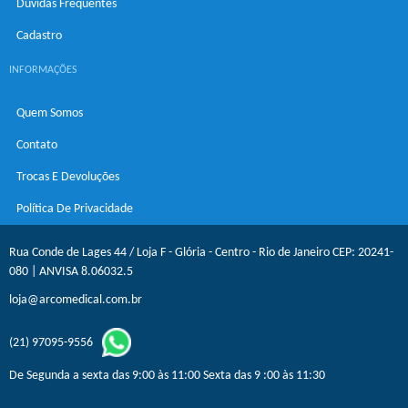
Dúvidas Frequentes
Cadastro
INFORMAÇÕES
Quem Somos
Contato
Trocas E Devoluções
Política De Privacidade
Rua Conde de Lages 44 / Loja F - Glória - Centro - Rio de Janeiro CEP: 20241-
080 | ANVISA 8.06032.5
loja@arcomedical.com.br
(21) 97095-9556
De Segunda a sexta das 9:00 às 11:00 Sexta das 9 :00 às 11:30